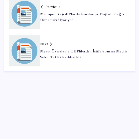
Previous
Menopoz Yaşı 40’larda Görülmeye Başladı: Sağlık
Uzmanları Uyarıyor
Next
Mesut Özarslan’a CHPlilerden İstifa Sonrası Meclis
Şoku: Teklifi Reddedildi
SON YAZILAR