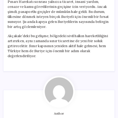
Pınarı Harekatı sonrası yalnızca ticaret, insani yardım,
cenaze ve kamu görevlilerinin geçişine izin veriyordu. Ancak
şimdi, pasaportlu geçişler de mümkün hale geldi. Bu durum,
ülkesine dönmek isteyen birçok Suriyeli için önemli bir fırsat
sunuyor. Şu anda kapıya gelen Suriyelilerin sayısında belirgin
bir artış gözlemleniyor.
Akçakale’deki bu gelişme, bölgedeki sivil halkın hareketliliğini
artırırken, aynı zamanda sınır ticaretine de yeni bir soluk
getirecektir. Sınır kapısının yeniden aktif hale gelmesi, hem
Türkiye hem de Suriye için önemli bir adım olarak
değerlendiriliyor.
Author