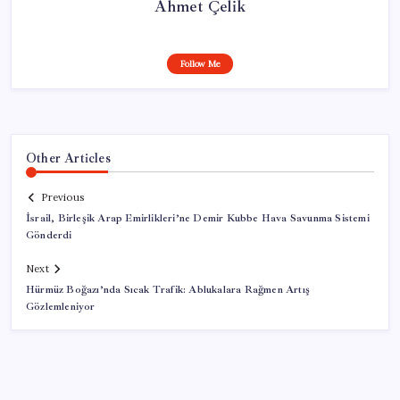
Ahmet Çelik
Follow Me
Other Articles
Previous
İsrail, Birleşik Arap Emirlikleri’ne Demir Kubbe Hava Savunma Sistemi
Gönderdi
Next
Hürmüz Boğazı’nda Sıcak Trafik: Ablukalara Rağmen Artış
Gözlemleniyor