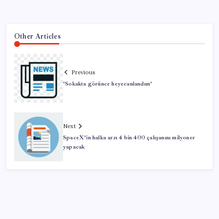
Other Articles
Previous
‘Sokakta görünce heyecanlandım’
Next
SpaceX’in halka arzı 4 bin 400 çalışanını milyoner
yapacak