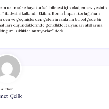
rin uzun süre hayatta kalabilmesi için oksijen seviyesinin
ar” ifadesini kullandı. Ekibin, Roma İmparatorluğu’nun
rlerden ve geçmişlerden gelen insanların bu bölgede bir
lıları düşündüklerinde genellikle İtalyanları akıllarına
duğunu sıklıkla unutuyorlar” dedi.
Author
met Çelik