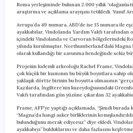
Roma yerleşiminde bulunan 2.000 yıllık “olağanüst
araştırma ve açıklama arayışını tetikledi. Yusuf Ar
Avrupa’da 49 numara, ABD’de ise 15 numara ile eşd
ayakkabılar, Vindolanda Yardım Vakfı tarafından o
içindeki Vindolanda ve Carvoran bölgelerindeki R
yılında kurulmuştur. Northumberland’daki Magna R
olarak kullandığı bir savunma hendeğinde sekiz büy
Projenin kıdemli arkeoloğu Rachel Frame, Vindola
çok küçük bir kısmının bu büyük boyutlara sahip o
yaklaşık dörtte birinin bu boyutta olmasının “gerç
Kazılarda, İngiltere’nin kuzeydoğusundaki Green
Vakfı tarafından gün yüzüne çıkarılan 32 ayakkabid
Frame, AFP’ye yaptığı açıklamada, “Şimdi burada ki
“Magna’da hangi asker birliklerinin konuşlandırıl
bulunduğunu merak ediyoruz” diye ekledi. Vindolan
ayakkabıyı” bulduklarını ve daha fazlasını keşfetm