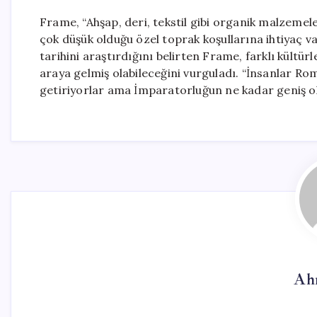
Frame, “Ahşap, deri, tekstil gibi organik malzemele
çok düşük olduğu özel toprak koşullarına ihtiyaç v
tarihini araştırdığını belirten Frame, farklı kültü
araya gelmiş olabileceğini vurguladı. “İnsanlar Roma
getiriyorlar ama İmparatorluğun ne kadar geniş ol
Ah