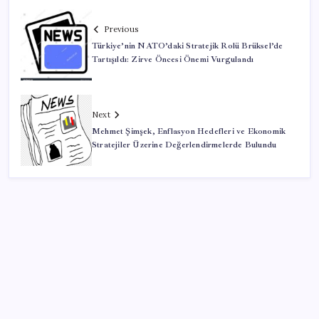
Previous
Türkiye’nin NATO’daki Stratejik Rolü Brüksel’de
Tartışıldı: Zirve Öncesi Önemi Vurgulandı
Next
Mehmet Şimşek, Enflasyon Hedefleri ve Ekonomik
Stratejiler Üzerine Değerlendirmelerde Bulundu
SON YAZILAR