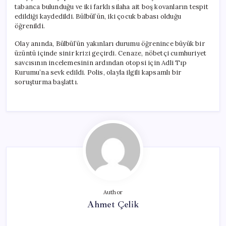
tabanca bulunduğu ve iki farklı silaha ait boş kovanların tespit
edildiği kaydedildi. Bülbül’ün, iki çocuk babası olduğu
öğrenildi.
Olay anında, Bülbül’ün yakınları durumu öğrenince büyük bir
üzüntü içinde sinir krizi geçirdi. Cenaze, nöbetçi cumhuriyet
savcısının incelemesinin ardından otopsi için Adli Tıp
Kurumu’na sevk edildi. Polis, olayla ilgili kapsamlı bir
soruşturma başlattı.
Author
Ahmet Çelik