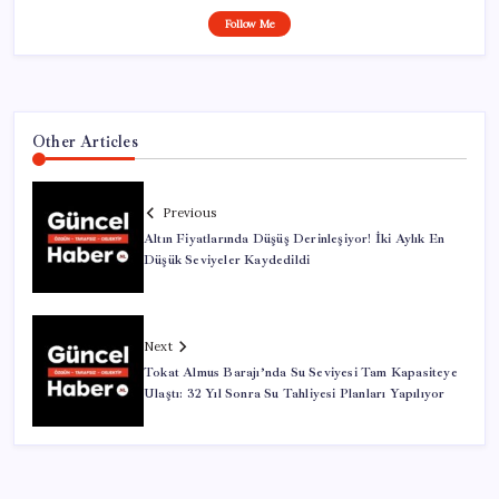
Follow Me
Other Articles
Previous
Altın Fiyatlarında Düşüş Derinleşiyor! İki Aylık En
Düşük Seviyeler Kaydedildi
Next
Tokat Almus Barajı’nda Su Seviyesi Tam Kapasiteye
Ulaştı: 32 Yıl Sonra Su Tahliyesi Planları Yapılıyor