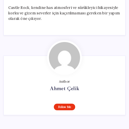
Castle Rock, kendine has atmosferi ve sürükleyici hikayesiyle
korku ve gizem severler için kaçırılmaması gereken bir yapım
olarak öne çıkıyor.
Author
Ahmet Çelik
Follow Me