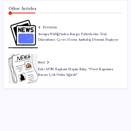
Other Articles
Previous
Avrupa Birliği’nden Kargo Paketlerine Yeni
Düzenleme: Çevre Dostu Ambalaj Dönemi Başlıyor
Next
Eski AYM Başkanı Haşim Kılıç: “Parti Kapatma
Kararı Çok Daha Ağırdı”