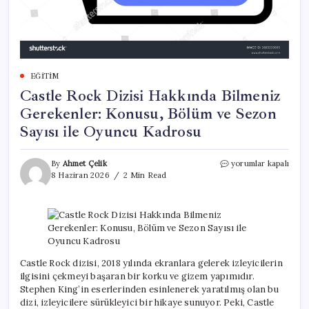
EĞITIM
Castle Rock Dizisi Hakkında Bilmeniz
Gerekenler: Konusu, Bölüm ve Sezon
Sayısı ile Oyuncu Kadrosu
Castle
By
Ahmet Çelik
yorumlar kapalı
Rock
8 Haziran 2026
2 Min Read
Dizisi
Hakkında
Bilmeniz
Gerekenler:
Konusu,
Bölüm
ve
Castle Rock dizisi, 2018 yılında ekranlara gelerek izleyicilerin
Sezon
ilgisini çekmeyi başaran bir korku ve gizem yapımıdır.
Sayısı
Stephen King’in eserlerinden esinlenerek yaratılmış olan bu
ile
dizi, izleyicilere sürükleyici bir hikaye sunuyor. Peki, Castle
Oyuncu