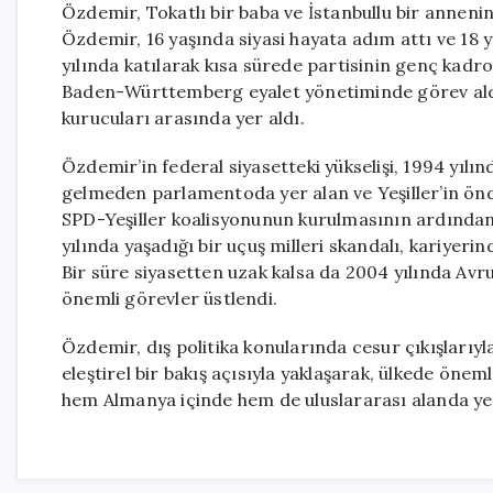
Özdemir, Tokatlı bir baba ve İstanbullu bir anneni
Özdemir, 16 yaşında siyasi hayata adım attı ve 18 y
yılında katılarak kısa sürede partisinin genç kadr
Baden-Württemberg eyalet yönetiminde görev al
kurucuları arasında yer aldı.
Özdemir’in federal siyasetteki yükselişi, 1994 yılın
gelmeden parlamentoda yer alan ve Yeşiller’in önd
SPD-Yeşiller koalisyonunun kurulmasının ardından 
yılında yaşadığı bir uçuş milleri skandalı, kariyerin
Bir süre siyasetten uzak kalsa da 2004 yılında Avr
önemli görevler üstlendi.
Özdemir, dış politika konularında cesur çıkışlarıyla
eleştirel bir bakış açısıyla yaklaşarak, ülkede öne
hem Almanya içinde hem de uluslararası alanda ye