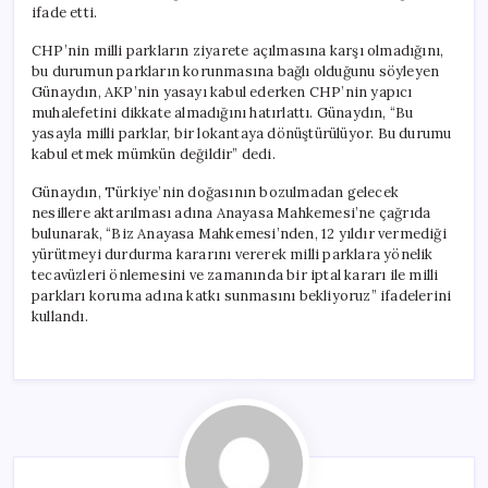
ifade etti.
CHP’nin milli parkların ziyarete açılmasına karşı olmadığını,
bu durumun parkların korunmasına bağlı olduğunu söyleyen
Günaydın, AKP’nin yasayı kabul ederken CHP’nin yapıcı
muhalefetini dikkate almadığını hatırlattı. Günaydın, “Bu
yasayla milli parklar, bir lokantaya dönüştürülüyor. Bu durumu
kabul etmek mümkün değildir” dedi.
Günaydın, Türkiye’nin doğasının bozulmadan gelecek
nesillere aktarılması adına Anayasa Mahkemesi’ne çağrıda
bulunarak, “Biz Anayasa Mahkemesi’nden, 12 yıldır vermediği
yürütmeyi durdurma kararını vererek milli parklara yönelik
tecavüzleri önlemesini ve zamanında bir iptal kararı ile milli
parkları koruma adına katkı sunmasını bekliyoruz” ifadelerini
kullandı.