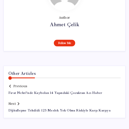
Author
Ahmet Çelik
Follow Me
Other Articles
Previous
Fırat Nehri’nde Kaybolan 14 Yaşındaki Çocuktan Acı Haber
Next
Dijitalleşme Tehdidi: 123 Meslek Yok Olma Riskiyle Karşı Karşıya