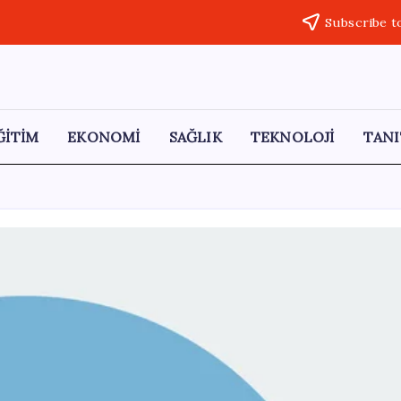
Subscribe t
ĞİTİM
EKONOMİ
SAĞLIK
TEKNOLOJİ
TANI