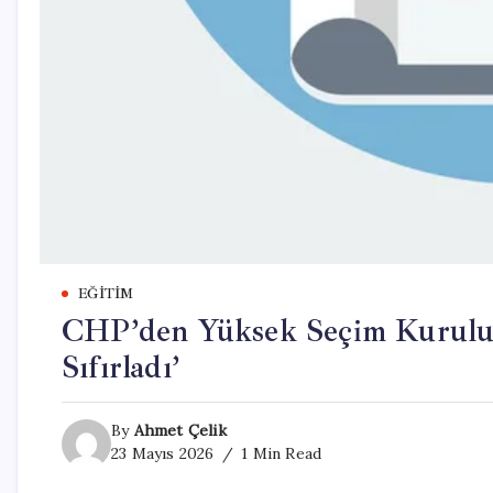
EĞITIM
CHP’den Yüksek Seçim Kurulu’n
Sıfırladı’
By
Ahmet Çelik
23 Mayıs 2026
1 Min Read