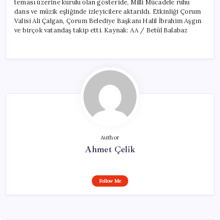
teması üzerine kurulu olan gösteride, Milli Mücadele ruhu
dans ve müzik eşliğinde izleyicilere aktarıldı. Etkinliği Çorum
Valisi Ali Çalgan, Çorum Belediye Başkanı Halil İbrahim Aşgın
ve birçok vatandaş takip etti. Kaynak: AA / Betül Balabaz
Author
Ahmet Çelik
Follow Me