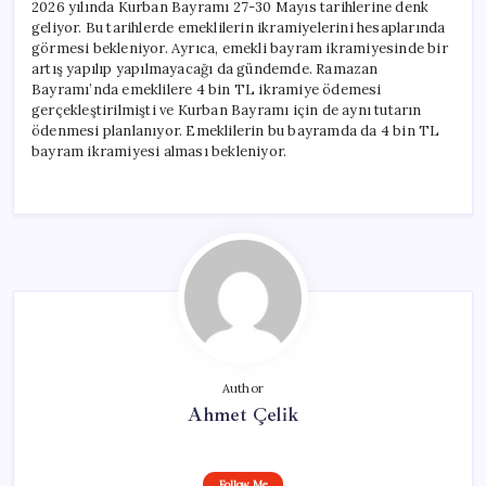
2026 yılında Kurban Bayramı 27-30 Mayıs tarihlerine denk
geliyor. Bu tarihlerde emeklilerin ikramiyelerini hesaplarında
görmesi bekleniyor. Ayrıca, emekli bayram ikramiyesinde bir
artış yapılıp yapılmayacağı da gündemde. Ramazan
Bayramı’nda emeklilere 4 bin TL ikramiye ödemesi
gerçekleştirilmişti ve Kurban Bayramı için de aynı tutarın
ödenmesi planlanıyor. Emeklilerin bu bayramda da 4 bin TL
bayram ikramiyesi alması bekleniyor.
Author
Ahmet Çelik
Follow Me