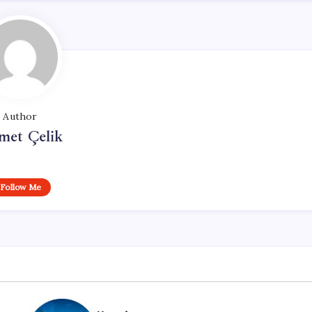
Author
met Çelik
Follow Me