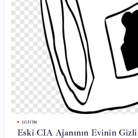
EĞITIM
Eski CIA Ajanının Evinin Gizli