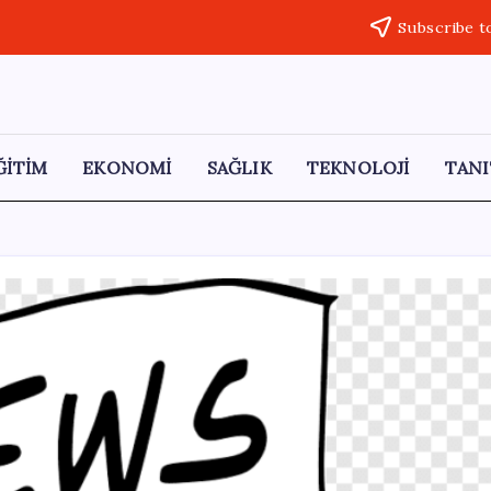
Subscribe t
ĞİTİM
EKONOMİ
SAĞLIK
TEKNOLOJİ
TANI