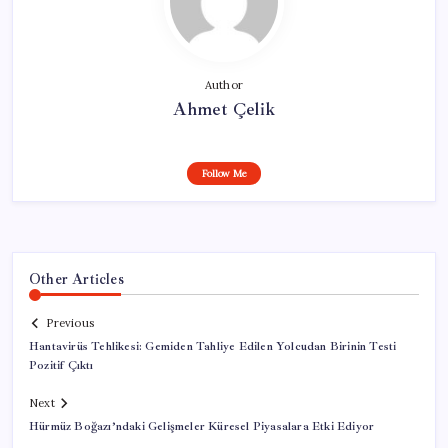
Author
Ahmet Çelik
Follow Me
Other Articles
Previous
Hantavirüs Tehlikesi: Gemiden Tahliye Edilen Yolcudan Birinin Testi
Pozitif Çıktı
Next
Hürmüz Boğazı’ndaki Gelişmeler Küresel Piyasalara Etki Ediyor