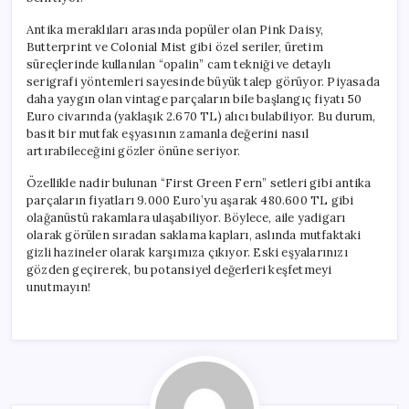
için
Antika meraklıları arasında popüler olan Pink Daisy,
Butterprint ve Colonial Mist gibi özel seriler, üretim
süreçlerinde kullanılan “opalin” cam tekniği ve detaylı
serigrafi yöntemleri sayesinde büyük talep görüyor. Piyasada
daha yaygın olan vintage parçaların bile başlangıç fiyatı 50
Euro civarında (yaklaşık 2.670 TL) alıcı bulabiliyor. Bu durum,
basit bir mutfak eşyasının zamanla değerini nasıl
artırabileceğini gözler önüne seriyor.
Özellikle nadir bulunan “First Green Fern” setleri gibi antika
parçaların fiyatları 9.000 Euro’yu aşarak 480.600 TL gibi
olağanüstü rakamlara ulaşabiliyor. Böylece, aile yadigarı
olarak görülen sıradan saklama kapları, aslında mutfaktaki
gizli hazineler olarak karşımıza çıkıyor. Eski eşyalarınızı
gözden geçirerek, bu potansiyel değerleri keşfetmeyi
unutmayın!