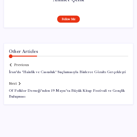
Follow Me
Other Articles
Previous
İran’da ‘Hainlik ve Casusluk’ Suçlamasıyla Binlerce Gözaltı Gerçekleşti
Next
Of Folklor Derneği’nden 19 Mayıs’ta Büyük Kitap Festivali ve Gençlik
Buluşması