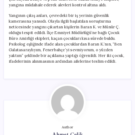
yangına müdahale ederek alevleri kontrol altına aldı.
Yangının çıkış anları, çevredeki bir iş yerinin güvenlik
kamerasına yansıdı. Olayla ilgili başlatılan soruşturma
neticesinde yangını çıkartan kişilerin Baran K. ve Münür Ç.
olduğu tespit edildi. İlçe Emniyet Müdürlüğü’ne bağlı Çocuk
Büro Amirliği ekipleri, kaçan çocukları kısa sürede buldu.
Psikolog eşliğinde ifade alan çocuklardan Baran K.’nın, “Ben
Galatasaraylıyım, Fenerbahçe’yi sevmiyorum, o yüzden
yaktım” şeklinde bir açıklama yaptığı öğrenildi. Her iki çocuk,
ifadelerinin alınmasının ardından ailelerine teslim edildi.
Author
Ahmet Çelik