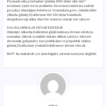
Piyasada sıkça tartışılan “gümüş 1000 dolar olur mu?”
sorusuna yanıt veren analistler, bu senaryonun kısa vadede
gerçekçi olmadığını belirtiyor. Uzmanlara göre, önümüzdeki
yıllarda gümüş fiyatlarının 100-150 dolar bandında
dengeleneceği daha olası bir senaryo olarak öne çıkıyor.
DALGALANMALAR DEVAM EDEBİLİR
Gümüşte yükseliş beklentisi güçlü kalmaya devam ederken,
uzmanlar yüksek oynaklık riskine dikkat çekiyor. Küresel
ekonomik gelişmeler, faiz politikaları ve jeopolitik riskler,
gümüş fiyatlarının yönünü belirlemeye devam edecek.
NOT: Bu makalede yer alan bilgiler yatırım tavsiyesi değildir.
Author