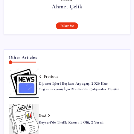
Ahmet Çelik
Follow Me
Other Articles
Previous
Diyanet İşleri Başkanı Arpaguş, 2026 Hac
Organizasyonu İçin Medine’de Çalışmalar Yürüttü
Next
Kayseri’de Trafik Kazası: 1 Ölü, 2 Yaralı