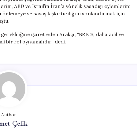
ini, ABD ve İsrail’in İran’a yönelik yasadışı eylemlerini
 önlemeye ve savaş kışkırtıcılığını sonlandırmak için
ştu.
gerekliliğine işaret eden Arakçi, “BRICS, daha adil ve
i bir rol oynamalıdır” dedi.
Author
met Çelik