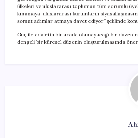
ülkeleri ve uluslararası toplumun tüm sorumlu üyeler
kınamaya, uluslararası kurumların siyasallaşmasını
somut adımlar atmaya davet ediyor” şeklinde konu
Güç ile adaletin bir arada olamayacağı bir düzenin 
dengeli bir küresel düzenin oluşturulmasında öneml
Ah