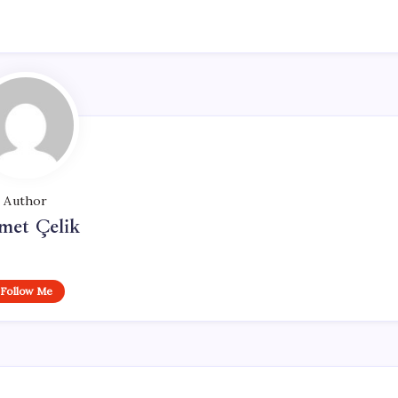
Author
met Çelik
Follow Me