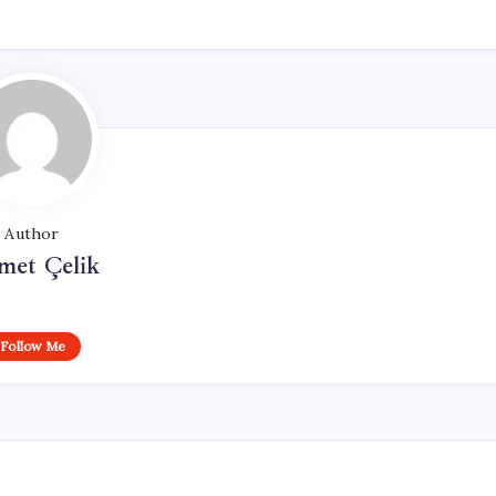
Author
met Çelik
Follow Me