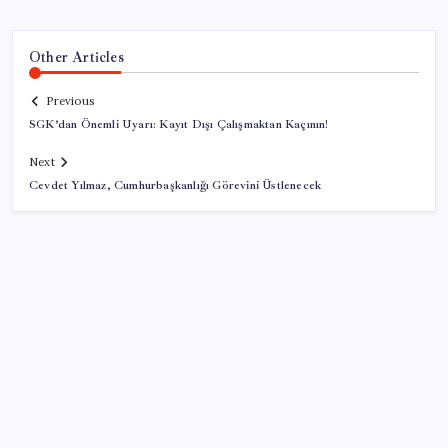
Other Articles
Previous
SGK’dan Önemli Uyarı: Kayıt Dışı Çalışmaktan Kaçının!
Next
Cevdet Yılmaz, Cumhurbaşkanlığı Görevini Üstlenecek
SON YAZILAR