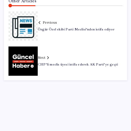
Other Articles
Previous
Özgür Özel ekibi Parti Meclisi’nden istifa ediyor
Next
CHP’li meclis üyesi istifa ederek AK Parti’ye geçti