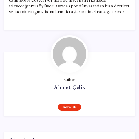
canlı skoru gösteriyor hem de maçı hangi kanalda
izleyeceğinizi söylüyor. Ayrıca spor dünyasından kısa özetleri
ve merak ettiğiniz konuların detaylarını da ekrana getiriyor.
Author
Ahmet Çelik
Follow Me