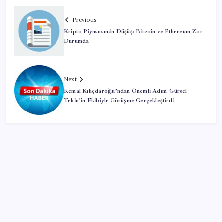
Previous
Kripto Piyasasında Düşüş: Bitcoin ve Ethereum Zor
Durumda
Next
Kemal Kılıçdaroğlu’ndan Önemli Adım: Gürsel
Tekin’in Ekibiyle Görüşme Gerçekleştirdi
SON YAZILAR