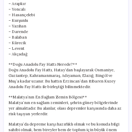
– Arapkır
– Yoncalı
– Hasançelebi
– Kurşunlu
– Yazıhan
– Darende
– Balaban
– Kürecik
– Levent
– Akçadağ
**Doğu Anadolu Fay Hattı Nerede?**
Doğu Anadolu Fay Hattı, Hatay’dan başlayarak Osmaniye,
Gaziantep, Kahramanmaraş, Adıyaman, Elazığ, Bingöl ve
Muş’a kadar uzanır. Bu hattın Erzincan’dan itibaren Kuzey
Anadolu Fay Hattı ile birleştiği bilinmektedir.
**Malatya’nın En Sağlam Zemin Bölgesi**
Malatya’nın en sağlam zeminleri, şehrin güney bölgelerinde
yer almaktadır. Bu alanlar, olası depremler karşısında daha az
risk taşıyan yerlerdir.
Malatya’da depreme karşı hazırlıklı olmak ve bu konuda bilgi
sahibi olmak, hem bireyler hem de toplum için büyük önem