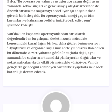
Balcı, “Bu operasyon, yalnızca uyuşturucu arzını değil, aynı
zamanda sokak suçları ve genel asayiş olayları üzerinde de
önemli bir azalma sağlamayı hedefliyor. Şu an şehir daha
güvenli bir hale geldi. Bu operasyonda emeği geçen tüm
kurumları ve kahraman polislerimizi tebrik ediyorum”
şeklinde konuştu.
Van’daki en kapsamlı operasyonlardan biri olarak
değerlendirilen bu çalışma, devletin suçla mücadele
konusundaki kararlılığını bir kez daha gözler önüne seriyor.
“Uyuşturucu ve organize suçla mücadele yılı” olarak ilan edilen
bu dönemde, devlet yalnızca görünür suçlarla değil, aynı
zamanda bu suçların arkasındaki planlayıcılar, dağıtıcılar ve
sokak satıcılarıyla da etkili bir mücadele yürütüyor. Van’da
gençlerin geleceğini zehirleyen bu tehlikeli yapılarla mücadele
kararlılığı devam edecek.