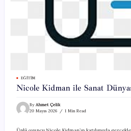
EĞITIM
Nicole Kidman ile Sanat Dünya
By
Ahmet Çelik
20 Mayıs 2026
1 Min Read
Ünlü oyuncu Nicole Kidman’ın katılımıyla gerçekle