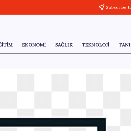
Subscribe t
ĞİTİM
EKONOMİ
SAĞLIK
TEKNOLOJİ
TANI