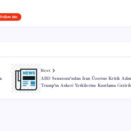
Follow Me
Next
a
ABD Senatosu’ndan İran Üzerine Kritik Adı
Trump’ın Askeri Yetkilerine Kısıtlama Getiril