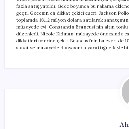
fazla satış yapıldı. Gece boyunca bu rakama eklene
geçti. Gecenin en dikkat çekici eseri, Jackson Poll
toplamda 181.2 milyon dolara satılarak sanatçının 
müzayede evi, Constantin Brancusi’nin altın tonlu 
düzenledi. Nicole Kidman, müzayede öncesinde eser
dikkatleri üzerine çekti. Brancusi’nin bu eseri de 
sanat ve müzayede dünyasında yarattığı etkiyle b
Ah