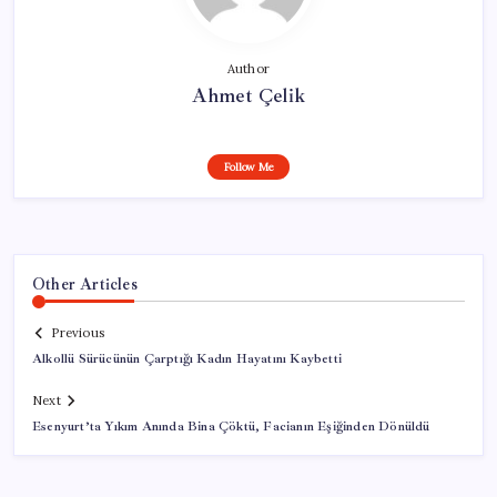
Author
Ahmet Çelik
Follow Me
Other Articles
Previous
Alkollü Sürücünün Çarptığı Kadın Hayatını Kaybetti
Next
Esenyurt’ta Yıkım Anında Bina Çöktü, Facianın Eşiğinden Dönüldü