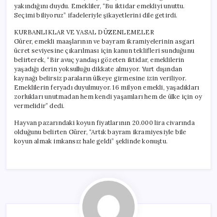
yakındığını duydu. Emekliler, “Bu iktidar emekliyi unuttu.
Seçimi biliyoruz” ifadeleriyle şikayetlerini dile getirdi.
KURBANLIKLAR VE YASAL DÜZENLEMELER
Gürer, emekli maaşlarının ve bayram ikramiyelerinin asgari
ücret seviyesine çıkarılması için kanun teklifleri sunduğunu
belirterek, “Bir avuç yandaşı gözeten iktidar, emeklilerin
yaşadığı derin yoksulluğu dikkate almıyor. Yurt dışından
kaynağı belirsiz paraların ülkeye girmesine izin veriliyor.
Emeklilerin feryadı duyulmuyor. 16 milyon emekli, yaşadıkları
zorlukları unutmadan hem kendi yaşamları hem de ülke için oy
vermelidir” dedi.
Hayvan pazarındaki koyun fiyatlarının 20.000 lira civarında
olduğunu belirten Gürer, “Artık bayram ikramiyesiyle bile
koyun almak imkansız hale geldi” şeklinde konuştu.