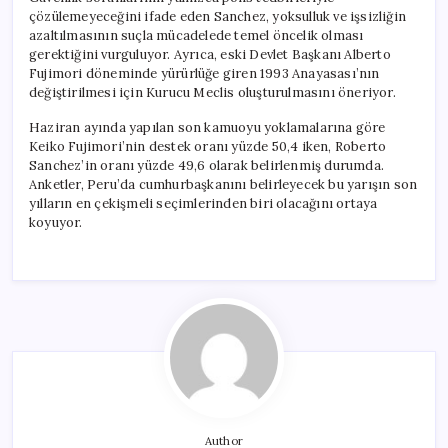
çözülemeyeceğini ifade eden Sanchez, yoksulluk ve işsizliğin
azaltılmasının suçla mücadelede temel öncelik olması
gerektiğini vurguluyor. Ayrıca, eski Devlet Başkanı Alberto
Fujimori döneminde yürürlüğe giren 1993 Anayasası’nın
değiştirilmesi için Kurucu Meclis oluşturulmasını öneriyor.
Haziran ayında yapılan son kamuoyu yoklamalarına göre
Keiko Fujimori’nin destek oranı yüzde 50,4 iken, Roberto
Sanchez’in oranı yüzde 49,6 olarak belirlenmiş durumda.
Anketler, Peru’da cumhurbaşkanını belirleyecek bu yarışın son
yılların en çekişmeli seçimlerinden biri olacağını ortaya
koyuyor.
Author