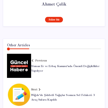
Ahmet Çelik
Follow Me
Other Articles
Previous
Uzman Er ve Erbaş Kanunu’nda Önemli Değişiklikler
Yapılıyor
Next
Niğde’de Şiddetli Yağışlar Sonucu Sel Felaketi: 3
Araç Sulara Kapıldı