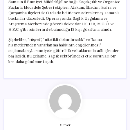
Samsun İl Emniyet Müdürlüğü’ne bağlı Kaçakçılık ve Organize
Suçlarla Mücadele Şubesi ekipleri, Atakum, İlkadım, Bafra ve
Çarşamba ilçeleri ile Ordu’da belirlenen adreslere eş zamanlı
baskınlar düzenledi. Operasyonda, Sağlık Uygulama ve
Araştırma Merkezinde görevli doktorlar İ.K, Ü.B, M.G.Ö. ve
H.S.C. gibi isimlerin de bulunduğu 18 kişi gözaltına alındı.
Şüpheliler, “rüşvet”, “nitelikli dolandırıcılık” ve “kamu
hizmetlerinden yararlanma hakkının engellenmesi”
suçlamalarıyla emniyete götürüldü ve haklarında adli işlemler
başlatıldı. Bu gelişme, sağlık sektöründeki etik sorunları bir
kez daha gündeme taşıdı.
Author