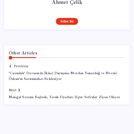
Ahmet Çelik
Follow Me
Other Articles
Previous
‘Casusluk’ Davasında İkinci Duruşma: Merdan Yanardağ ve Necati
Özkan’ın Savunmaları Bekleniyor
Next
Mangal Sezonu Başladı, Tavuk Fiyatları Uçtu: Sofralar Ziyan Oluyor