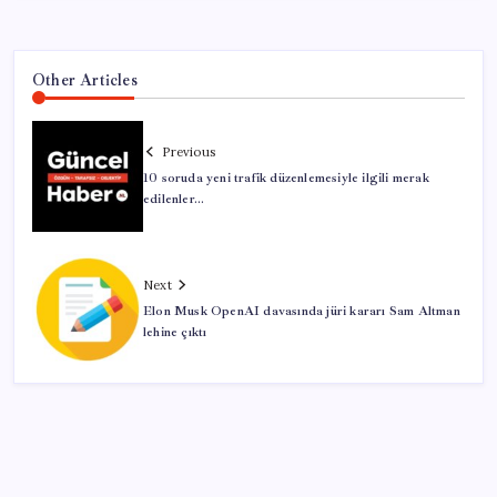
Other Articles
Previous
10 soruda yeni trafik düzenlemesiyle ilgili merak
edilenler…
Next
Elon Musk OpenAI davasında jüri kararı Sam Altman
lehine çıktı