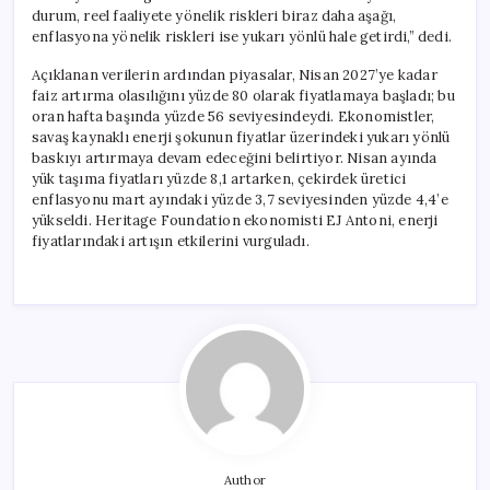
durum, reel faaliyete yönelik riskleri biraz daha aşağı,
enflasyona yönelik riskleri ise yukarı yönlü hale getirdi,” dedi.
Açıklanan verilerin ardından piyasalar, Nisan 2027’ye kadar
faiz artırma olasılığını yüzde 80 olarak fiyatlamaya başladı; bu
oran hafta başında yüzde 56 seviyesindeydi. Ekonomistler,
savaş kaynaklı enerji şokunun fiyatlar üzerindeki yukarı yönlü
baskıyı artırmaya devam edeceğini belirtiyor. Nisan ayında
yük taşıma fiyatları yüzde 8,1 artarken, çekirdek üretici
enflasyonu mart ayındaki yüzde 3,7 seviyesinden yüzde 4,4’e
yükseldi. Heritage Foundation ekonomisti EJ Antoni, enerji
fiyatlarındaki artışın etkilerini vurguladı.
Author