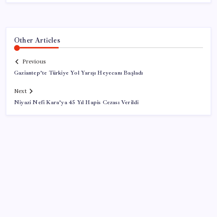
Other Articles
Previous
Gaziantep’te Türkiye Yol Yarışı Heyecanı Başladı
Next
Niyazi Nefi Kara’ya 45 Yıl Hapis Cezası Verildi
SON YAZILAR