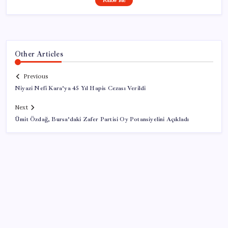
Follow Me
Other Articles
Previous
Niyazi Nefi Kara’ya 45 Yıl Hapis Cezası Verildi
Next
Ümit Özdağ, Bursa’daki Zafer Partisi Oy Potansiyelini Açıkladı