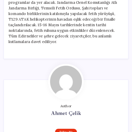
programlar da yer alacak. Jandarma Genel Komutanlığı Atlı
Jandarma Birliği, Temsili Fetih Ordusu, Şahi topları ve
komando birliklerinin katılımıyla yapılacak fetih yürüyüşü,
T129 ATAK helikopterinin havadan eşlik edeceği bir finalle
taçlandırılacak. 15-16 Mayıs tarihlerinde kentin tarihi
noktalarında, fetih ruhuna uygun etkinlikler düzenlenecek.
Tüm Edirneliler ve şehre gelecek ziyaretçiler, bu anlamlı
kutlamalara davet ediliyor.
Author
Ahmet Çelik