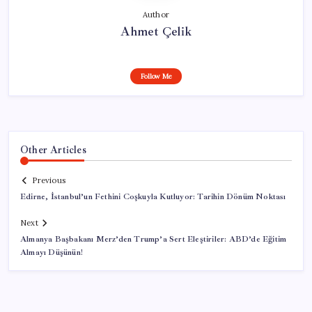
Author
Ahmet Çelik
Follow Me
Other Articles
Previous
Edirne, İstanbul’un Fethini Coşkuyla Kutluyor: Tarihin Dönüm Noktası
Next
Almanya Başbakanı Merz’den Trump’a Sert Eleştiriler: ABD’de Eğitim
Almayı Düşünün!