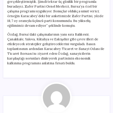
gerçekleştirmiştik. Şimdi tekrar üç günlük bir programla
buradayız. Zafer Partisi Genel Merkezi, Bursa’ya özel bir
çalışma programı uyguluyor. Sonuçlar oldukça umut verici;
örneğin Karacabey’deki bir anketimizde Zafer Partisi, yüzde
18,7 oy oranıyla üçüncü parti konumunda. Bu yükseliş
eğilimimiz devam ediyor” şeklinde konuştu.
Özdağ, Bursa’daki çalışmalarının yanı sıra Balıkesir,
Çanakkale, Yalova, Kütahya ve Eskişehir gibi çevre illeri de
etkileyecek stratejiler geliştireceklerini vurguladı. Basın
toplantısının ardından Karacabey Ticaret ve Sanayi Odası ile
Ticaret Borsası’nı ziyaret eden Özdağ, sanayicilerin
karşılaştığı sorunları dinleyerek partisinin ekonomik
kalkınma programını anlatma fırsatı buldu.