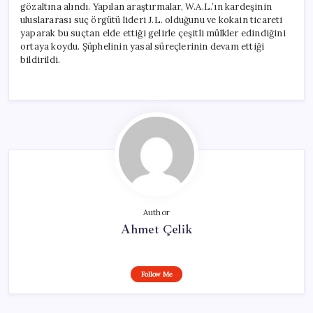
gözaltına alındı. Yapılan araştırmalar, W.A.L.’ın kardeşinin
uluslararası suç örgütü lideri J.L. olduğunu ve kokain ticareti
yaparak bu suçtan elde ettiği gelirle çeşitli mülkler edindiğini
ortaya koydu. Şüphelinin yasal süreçlerinin devam ettiği
bildirildi.
Author
Ahmet Çelik
Follow Me