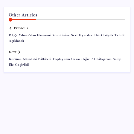
Other Articles
Previous
Bilge Yılmaz’dan Ekonomi Yönetimine Sert Uyarılar: Dört Büyük Tehdit
Açıklandı
Next
Koruma Altındaki Bitkileri Toplayanın Cezası Ağır: 31 Kilogram Salep
Ele Geçirildi
SON YAZILAR