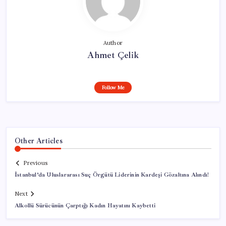
Author
Ahmet Çelik
Follow Me
Other Articles
Previous
İstanbul’da Uluslararası Suç Örgütü Liderinin Kardeşi Gözaltına Alındı!
Next
Alkollü Sürücünün Çarptığı Kadın Hayatını Kaybetti