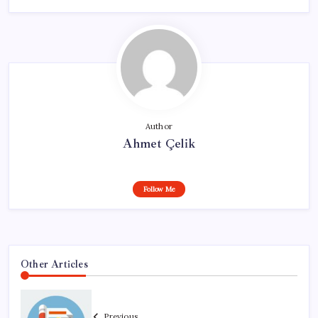
Author
Ahmet Çelik
Follow Me
Other Articles
Previous