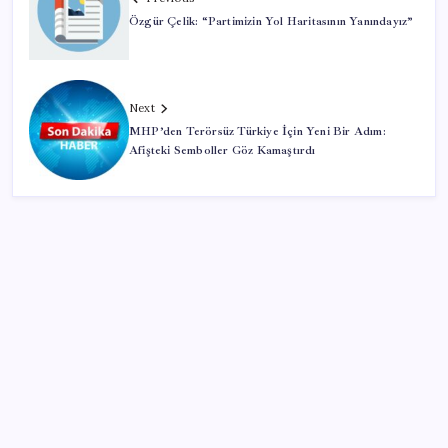
Özgür Çelik: “Partimizin Yol Haritasının Yanındayız”
Next
MHP’den Terörsüz Türkiye İçin Yeni Bir Adım:
Afişteki Semboller Göz Kamaştırdı
SON YAZILAR
Ordu’da çilek sürprizi