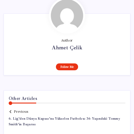
Author
Ahmet Çelik
Follow Me
Other Articles
Previous
6. Lig’den Dünya Kupası’na Yükselen Futbolcu: 36 Yaşındaki Tommy
Smith’in Başarısı