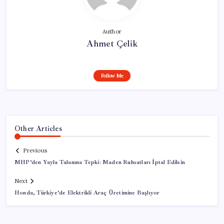
Author
Ahmet Çelik
Follow Me
Other Articles
Previous
MHP’den Yayla Talanına Tepki: Maden Ruhsatları İptal Edilsin
Next
Honda, Türkiye’de Elektrikli Araç Üretimine Başlıyor