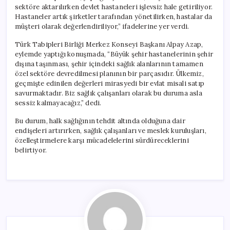
sektöre aktarılırken devlet hastaneleri işlevsiz hale getiriliyor.
Hastaneler artık şirketler tarafından yönetilirken, hastalar da
müşteri olarak değerlendiriliyor,” ifadelerine yer verdi.
Türk Tabipleri Birliği Merkez Konseyi Başkanı Alpay Azap,
eylemde yaptığı konuşmada, “Büyük şehir hastanelerinin şehir
dışına taşınması, şehir içindeki sağlık alanlarının tamamen
özel sektöre devredilmesi planının bir parçasıdır. Ülkemiz,
geçmişte edinilen değerleri mirasyedi bir evlat misali satıp
savurmaktadır. Biz sağlık çalışanları olarak bu duruma asla
sessiz kalmayacağız,” dedi.
Bu durum, halk sağlığının tehdit altında olduğuna dair
endişeleri artırırken, sağlık çalışanları ve meslek kuruluşları,
özelleştirmelere karşı mücadelelerini sürdüreceklerini
belirtiyor.