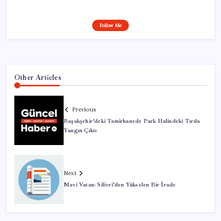
Follow Me
Other Articles
Previous
Başakşehir’deki Tamirhanede Park Halindeki Tırda
Yangın Çıktı
Next
Mavi Vatan: Silivri’den Yükselen Bir İrade