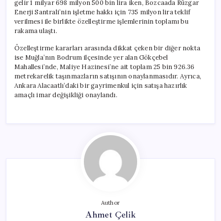
gelir 1 milyar 698 milyon 500 bin lira iken, Bozcaada Rüzgar
Enerji Santrali’nin işletme hakkı için 735 milyon lira teklif
verilmesi ile birlikte özelleştirme işlemlerinin toplamı bu
rakama ulaştı.
Özelleştirme kararları arasında dikkat çeken bir diğer nokta
ise Muğla’nın Bodrum ilçesinde yer alan Gökçebel
Mahallesi’nde, Maliye Hazinesi’ne ait toplam 25 bin 926.36
metrekarelik taşınmazların satışının onaylanmasıdır. Ayrıca,
Ankara Alacaatlı’daki bir gayrimenkul için satışa hazırlık
amaçlı imar değişikliği onaylandı.
Author
Ahmet Çelik